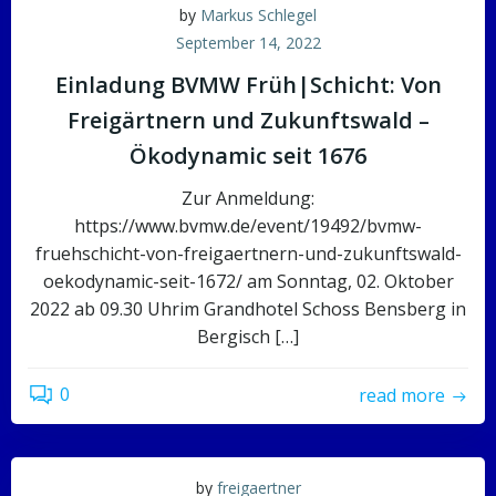
by
Markus Schlegel
September 14, 2022
Einladung BVMW Früh|Schicht: Von
Freigärtnern und Zukunftswald –
Ökodynamic seit 1676
Zur Anmeldung:
https://www.bvmw.de/event/19492/bvmw-
fruehschicht-von-freigaertnern-und-zukunftswald-
oekodynamic-seit-1672/ am Sonntag, 02. Oktober
2022 ab 09.30 Uhrim Grandhotel Schoss Bensberg in
Bergisch […]
0
read more
by
freigaertner