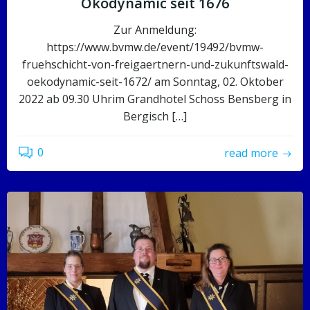
Ökodynamic seit 1676
Zur Anmeldung:
https://www.bvmw.de/event/19492/bvmw-
fruehschicht-von-freigaertnern-und-zukunftswald-
oekodynamic-seit-1672/ am Sonntag, 02. Oktober
2022 ab 09.30 Uhrim Grandhotel Schoss Bensberg in
Bergisch […]
0
read more