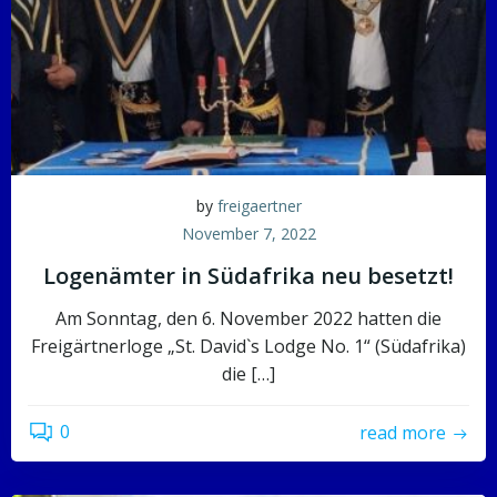
by
freigaertner
November 7, 2022
Logenämter in Südafrika neu besetzt!
Am Sonntag, den 6. November 2022 hatten die
Freigärtnerloge „St. David`s Lodge No. 1“ (Südafrika)
die […]
0
read more