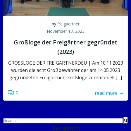
by
freigaertner
November 13, 2023
Großloge der Freigärtner gegründet
(2023)
GROSSLOGE DER FREIGÄRTNERDEU | Am 10.11.2023
wurden die acht Großbewahrer der am 14.05.2023
gegründeten Freigärtner-Großloge zeremoniell […]
0
read more
Search
for:
Navigation